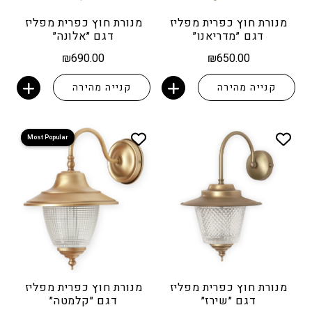
מנורת חוץ כפרית מפליז
מנורת חוץ כפרית מפליז
דגם ״מדריאנו״
דגם ״אלונה״
₪
690.00
₪
650.00
קנייה מהירה
קנייה מהירה
הוספה לסל
הוספה לסל
Most Popular
מנורת חוץ כפרית מפליז
מנורת חוץ כפרית מפליז
דגם ״שירז״
דגם ״קלמטה״