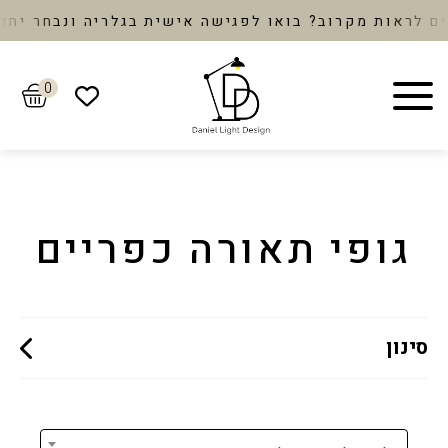
אות מקרוב? בואו לפגישה אישית בגלריה ונבחר יחד את 
0
גופי תאורה כפריים
סינון