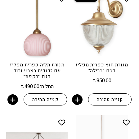
מנורת חוץ כפרית מפליז
מנורת תליה כפרית מפליז
דגם ״ברילה״
עם זכוכית בצבע ורוד
דגם ״רקפת״
₪
850.00
החל מ־
490.00
₪
קנייה מהירה
קנייה מהירה
הוספה לסל
הוספה לסל