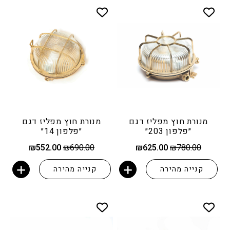
מנורת חוץ מפליז דגם
מנורת חוץ מפליז דגם
״פלפון 203״
״פלפון 14״
המחיר
המחיר
המחיר
המחיר
₪
552.00
₪
690.00
₪
625.00
₪
780.00
המקורי
הנוכחי
המקורי
הנוכחי
היה:
הוא:
היה:
הוא:
קנייה מהירה
קנייה מהירה
₪552.00.
₪690.00.
₪625.00.
₪780.00.
הוספה לסל
הוספה לסל