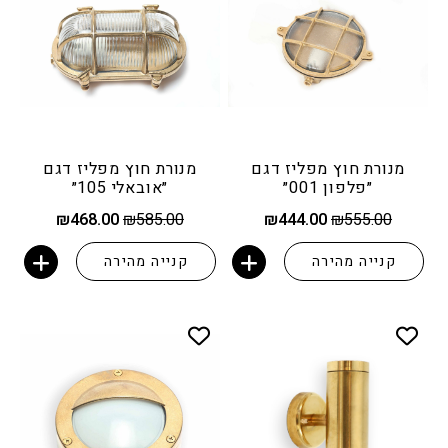
מנורת חוץ מפליז דגם
מנורת חוץ מפליז דגם
״פלפון 001״
״אובאלי 105״
המחיר
המחיר
המחיר
המחיר
₪
468.00
₪
585.00
₪
444.00
₪
555.00
המקורי
הנוכחי
המקורי
הנוכחי
היה:
הוא:
היה:
הוא:
קנייה מהירה
קנייה מהירה
₪468.00.
₪585.00.
₪444.00.
₪555.00.
הוספה לסל
הוספה לסל