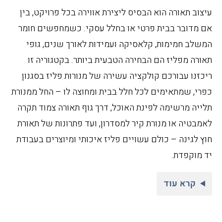
עיצוב תאורה הוא הבסיס ליצירת אווירה בכל פרויקט, בין
אם מדובר בבית פרטי או בחלל עסקי. כשמחפשים חומר
המשלב חמימות, קלאסיקה ועמידות לאורך שנים, גופי
תאורה מפליז הם הבחירה הטבעית ביותר. בקטגוריה זו
ריכזנו עבורכם קולקציה עשירה של מנורות פליז בסגנון
כפרי, שמתאימים לכל חלל בבית ומחוצה לו – החל ממנורת
תלייה מרשימה לפינת האוכל, דרך גוף תאורה צמוד תקרה
לאמבטיה או מנורת קיר למסדרון, ועד פתרונות של תאורת
חוץ לגינה – כולם עשויים פליז איכותי ומיוצרים בעבודת
יד מוקפדת.
קרא עוד