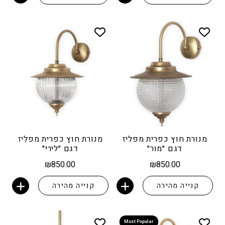
מנורת חוץ כפרית מפליז
מנורת חוץ כפרית מפליז
דגם ״מור״
דגם ״לירי״
₪
850.00
₪
850.00
קנייה מהירה
קנייה מהירה
הוספה לסל
הוספה לסל
Most Popular