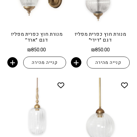
מנורת חוץ כפרית מפליז
מנורת חוץ כפרית מפליז
דגם ״דידי״
דגם ״ארד״
₪
850.00
₪
850.00
קנייה מהירה
קנייה מהירה
הוספה לסל
הוספה לסל