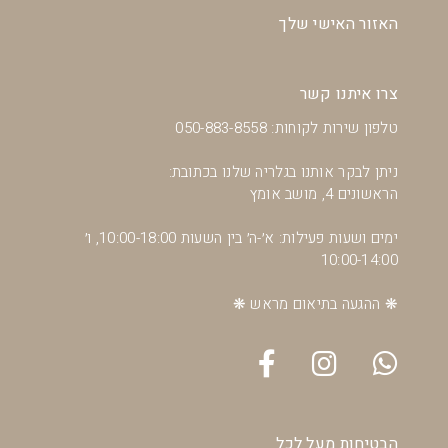
האזור האישי שלך
צרו איתנו קשר
טלפון שירות לקוחות: 050-883-8558
ניתן לבקר אותנו בגלריה שלנו בכתובת:
הראשונים 4, מושב אומץ
ימים ושעות פעילות: א׳-ה׳ בין השעות 10:00-18:00, ו׳
10:00-14:00
❋ ההגעה בתיאום מראש ❋
הבטיחות מעל לכל