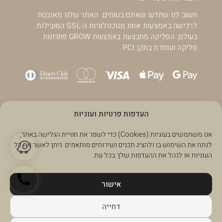
חשוב לנו שתדעו שאתם בטוחים. האתר שלנו מאובטח
לרכישה באמצעות אחת מטכנולוגיות ה-SSL המובילות
בעולם. הסליקה מתבצעת באמצעות GROW פתרונות
סליקה ועומדת בתקן PCI.
העדפות פרטיות ועוגיות
אנו משתמשים בעוגיות (Cookies) כדי לשפר את חוויית הגלישה באתר,
לנתח את השימוש בו ולהציג תכנים ושירותים מותאמים. ניתן לאשר את כל
העוגיות או לנהל את ההעדפות שלך בכל עת.
אישור
דחייה
Made with love by MediaEaters 2026