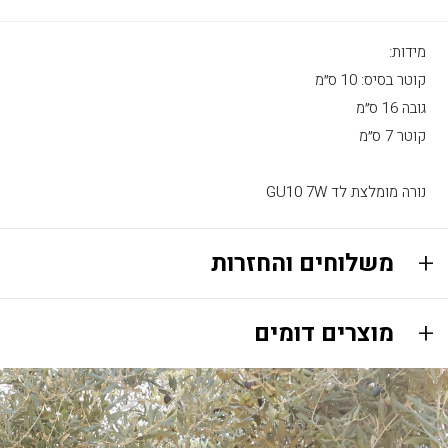
מידות:
קוטר בסיס: 10 ס״מ
גובה 16 ס״מ
קוטר 7 ס״מ
נורה מומלצת לד GU10 7W
משלוחים והחזרות
מוצרים דומים