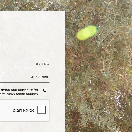
מ
על ידי הרשמה אתה מסכים לק
בהתאמה אישית באמצעות טכנו