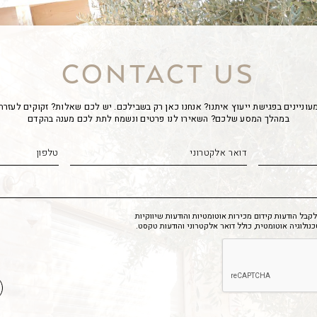
CONTACT US
עוניינים בפגישת ייעוץ איתנו? אנחנו כאן רק בשבילכם. יש לכם שאלות? זקוקים לעזרה
במהלך המסע שלכם? השאירו לנו פרטים ונשמח לתת לכם מענה בהקדם
בל הודעות קידום מכירות אוטומטיות והודעות שיווקיות
לוגיה אוטומטית, כולל דואר אלקטרוני והודעות טקסט.