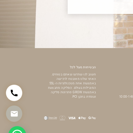
הבטיחות מעל לכל
חשוב לנו שתדעו שאתם בטוחים.
האתר שלנו מאובטח לרכישה
באמצעות אחת מטכנולוגיות ה-SSL
המובילות בעולם. הסליקה מתבצעת
באמצעות GROW פתרונות סליקה
ועומדת בתקן PCI.