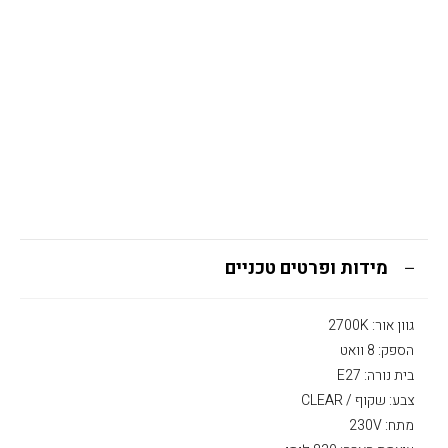
מידות ופרטים טכניים
גוון אור: 2700K
הספק: 8 וואט
בית נורה: E27
צבע: שקוף / CLEAR
מתח: 230V