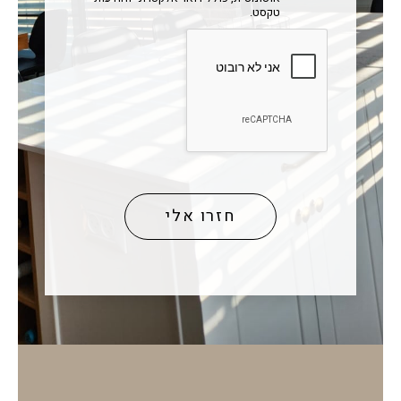
טקסט.