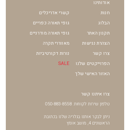
אודותינו
חנות
קשרי אדריכלים
הבלוג
גופי תאורה כפריים
תקנון האתר
גופי תאורה מודרניים
הצהרת נגישות
מאווררי תקרה
צרו קשר
נורות דקורטיביות
הפרוייקטים שלנו
SALE
האזור האישי שלך
צרו איתנו קשר
טלפון שירות לקוחות: 050-883-8558
ניתן לבקר אותנו בגלריה שלנו בכתובת:
הראשונים 4, מושב אומץ