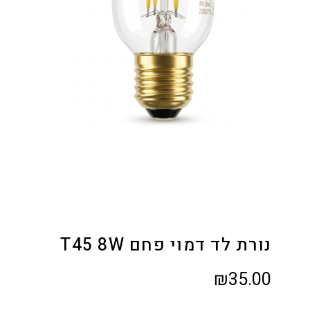
נורת לד דמוי פחם T45 8W
₪
35.00