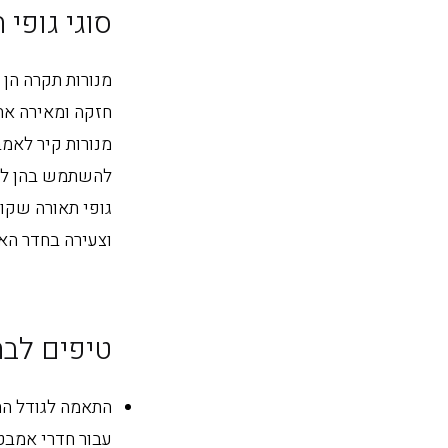
סוגי גופי
מנורות תקרה הן 
חזקה ומאירה את 
מנורות קיר לאמב
להשתמש בהן להת
גופי תאורה שקוע
וצעירה בחדר הא
טיפים לבח
התאמה לגודל החד
עבור חדרי אמבט