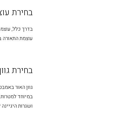
בחירת עו
עוצמת התאורה ב
בחירת גוון
גוון האור באמבט
במיוחד למטרות ר
ושגרות היגיינה ל