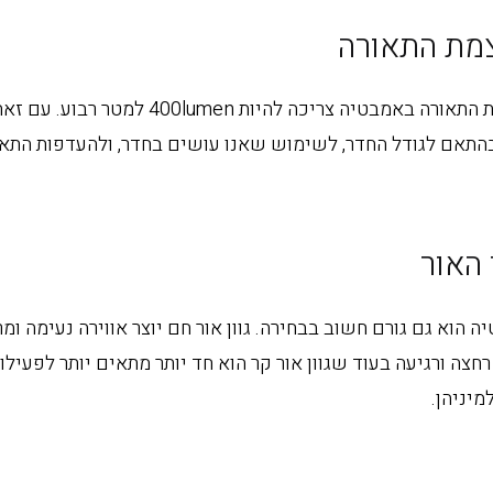
צמת התאורה
בדרך כלל, עוצמת התאורה באמבטיה צריכה להיות n
התאם לגודל החדר, לשימוש שאנו עושים בחדר, ולהעדפות התאו
 האור
יה הוא גם גורם חשוב בבחירה. גוון אור חם יוצר אווירה נעימה ומ
חצה ורגיעה בעוד שגוון אור קר הוא חד יותר מתאים יותר לפעילוי
מיניהן.