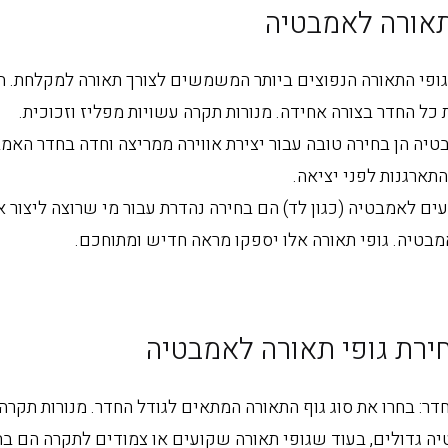
 תאורה לאמבטיה
גופי התאורה הנפוצים ביותר המשמשים לצורך תאורה למקלחת. הן
כל החדר בצורה אחידה. מנורות תקרה עשויות מפליז וזכוכית.
טיה הן בחירה טובה עבור יצירת אווירה ממריצה וחדה בחדר האמב
ארגנות לפני יציאה.
ים לאמבטיה (כגון לד) הם בחירה נהדרת עבור מי שרוצה ליצור או
מבטיה. גופי תאורה אלו יספקו מראה חדיש ומתוחכם.
ירת גופי תאורה לאמבטיה
ר: בחרו את סוג גוף התאורה המתאים לגודל החדר. מנורות תקרה 
יה גדולים, בעוד שגופי תאורה שקועים או צמודים לתקרה הם בח