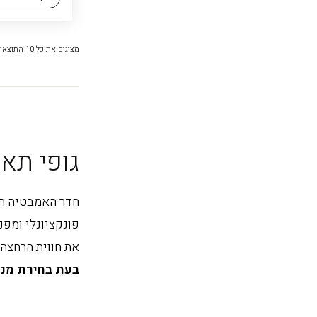
מציגים את כל ⁦10⁩ התוצאות
גופי תאו
חדר האמבטיה הוא
פונקציונלי ומפ
את חווית הרחצה.
בעת בחירת מנו