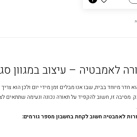
ממוין
לפי
פופולריות
רה לאמבטיה – עיצוב במגוון סגנ
 חדר מיוחד בבית, שבו אנו מבלים זמן מידי יום ולכן הוא צריך 
נק. מסיבה זו, חשוב להקפיד על תאורה נכונה ונעימה שתתאים ל
רות לאמבטיה חשוב לקחת בחשבון מספר גורמים: