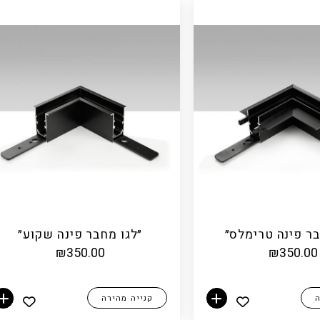
בר פינה טרימלס״
״לגו מחבר פינה שקוע״
₪
350.00
₪
350.00
ה
קנייה מהירה
הוספה לסל
הוספה לסל