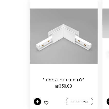
״לגו מחבר פינה צמוד״
₪
350.00
קנייה מהירה
הוספה לסל