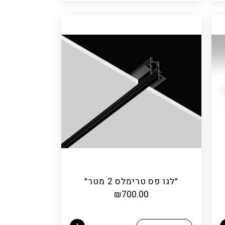
״לגו פס טרימלס 2 מטר״
₪
700.00