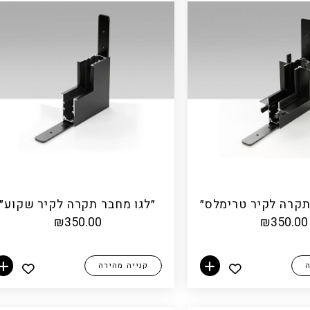
תקרה לקיר טרימלס״
״לגו מחבר תקרה לקיר שקוע״
₪
350.00
₪
350.00
ה
קנייה מהירה
הוספה לסל
הוספה לסל