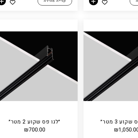
ה
קנייה מהירה
הוספה לסל
הוספה לסל
שקוע 3 מטר״
״לגו פס שקוע 2 מטר״
₪
700.00
₪
1,050.0