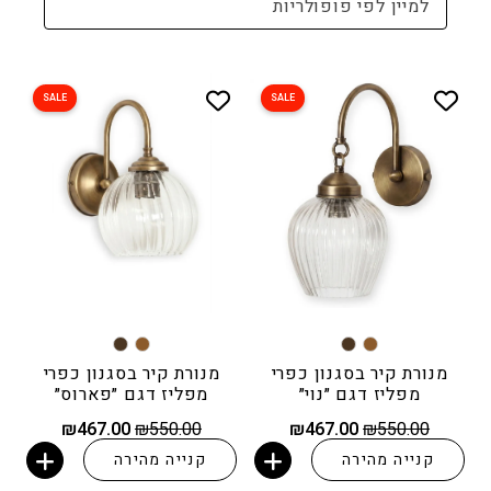
למיין לפי פופולריות
SALE
SALE
מנורת קיר בסגנון כפרי
מנורת קיר בסגנון כפרי
מפליז דגם ״נוי״
מפליז דגם ״פארוס״
המחיר
המחיר
המחיר
המחיר
₪
467.00
₪
550.00
₪
467.00
₪
550.00
המקורי
הנוכחי
המקורי
הנוכחי
קנייה מהירה
קנייה מהירה
היה:
הוא:
היה:
הוא:
הוספה לסל
הוספה לסל
₪467.00.
₪550.00.
₪467.00.
₪550.00.