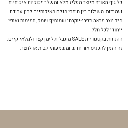
כל גוף תאורה מיוצר מפליז מלא ומשלב זכוכיות איכותיות
ועמידות. השילוב בין חומרי הגלם האיכותיים לבין עבודת
היד יוצר מראה כפרי-יוקרתי שמוסיף עומק, חמימות ואופי
ייחודי לכל חלל.
ההנחות בקטגוריית SALE מוגבלות לזמן קצר ולמלאי קיים.
זה הזמן להכניס אור חדש ומשמעותי לבית או לחצר.