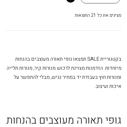
₪357.00.
₪420.00.
ממוין
מציגים את כל ⁦21⁩ התוצאות
לפי
פופולריות
בקטגוריית SALE תמצאו גופי תאורה מעוצבים בהנחות
מיוחדות. הזדמנות מצוינת לרכוש מנורות קיר, מנורות תלייה
ומנורות חוץ בעבודת יד במחיר נגיש, מבלי להתפשר על
איכות ועיצוב.
גופי תאורה מעוצבים בהנחות