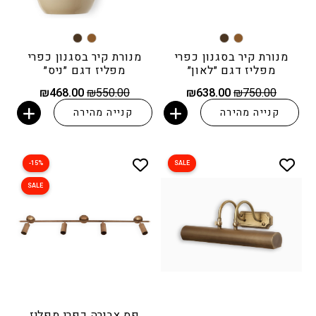
מנורת קיר בסגנון כפרי
מנורת קיר בסגנון כפרי
מפליז דגם ״לאון״
מפליז דגם ״ניס״
המחיר
המחיר
המחיר
המחיר
₪
468.00
₪
550.00
₪
638.00
₪
750.00
המקורי
הנוכחי
המקורי
הנוכחי
קנייה מהירה
קנייה מהירה
היה:
הוא:
היה:
הוא:
הוספה לסל
הוספה לסל
₪468.00.
₪550.00.
₪638.00.
₪750.00.
15%-
SALE
SALE
פס צבירה כפרי מפליז