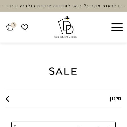
לראות מקרוב? בואו לפגישה אישית בגלריה ונבחר יחד א
0
SALE
סינון