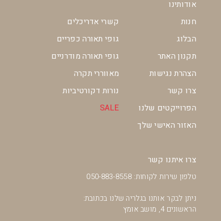
אודותינו
חנות
קשרי אדריכלים
הבלוג
גופי תאורה כפריים
תקנון האתר
גופי תאורה מודרניים
הצהרת נגישות
מאווררי תקרה
צרו קשר
נורות דקורטיביות
הפרוייקטים שלנו
SALE
האזור האישי שלך
צרו איתנו קשר
טלפון שירות לקוחות: 050-883-8558
ניתן לבקר אותנו בגלריה שלנו בכתובת:
הראשונים 4, מושב אומץ