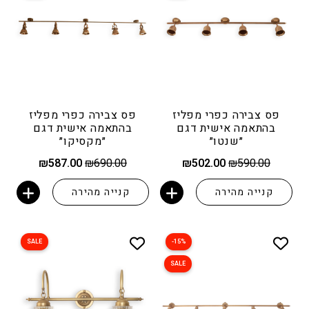
פס צבירה כפרי מפליז
פס צבירה כפרי מפליז
בהתאמה אישית דגם
בהתאמה אישית דגם
״שנטו״
״מקסיקו״
המחיר
המחיר
המחיר
המחיר
₪
587.00
₪
690.00
₪
502.00
₪
590.00
המקורי
הנוכחי
המקורי
הנוכחי
היה:
הוא:
היה:
הוא:
קנייה מהירה
קנייה מהירה
₪587.00.
₪690.00.
₪502.00.
₪590.00.
הוספה לסל
הוספה לסל
SALE
15%-
SALE