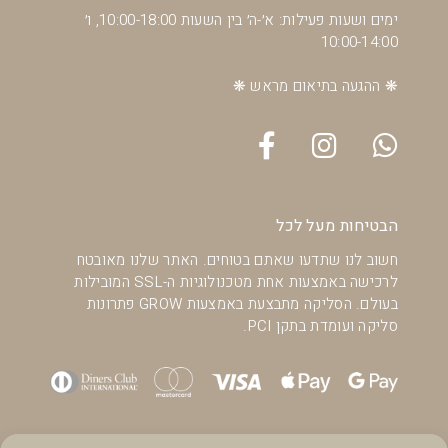
ימים ושעות פעילות: א׳-ה׳ בין השעות 10:00-18:00, ו׳
10:00-14:00
❋ ההגעה בתיאום מראש ❋
הבטיחות מעל לכל
חשוב לנו שתדעו שאתם בטוחים. האתר שלנו מאובטח
לרכישה באמצעות אחת מטכנולוגיות ה-SSL המובילות
בעולם. הסליקה מתבצעת באמצעות GROW פתרונות
סליקה ועומדת בתקן PCI.