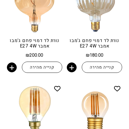
נורת לד דמוי פחם ג’מבו
נורת לד דמוי פחם ג’מבו
אמבר E27 4W
אמבר E27 4W
₪
200.00
₪
180.00
קנייה מהירה
קנייה מהירה
הוספה לסל
הוספה לסל