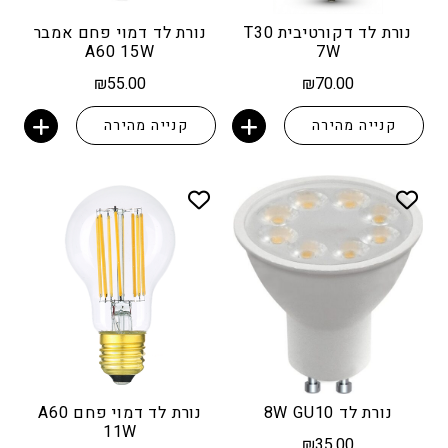
נורת לד דקורטיבית T30
נורת לד דמוי פחם אמבר
A60 15W
7W
₪
55.00
₪
70.00
קנייה מהירה
קנייה מהירה
הוספה לסל
הוספה לסל
נורת לד 8W GU10
נורת לד דמוי פחם A60
11W
₪
35.00