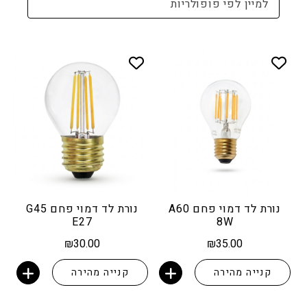
למיין לפי פופולריות
נורת לד דמוי פחם A60
נורת לד דמוי פחם G45
E27
8W
₪
30.00
₪
35.00
קנייה מהירה
קנייה מהירה
הוספה לסל
הוספה לסל