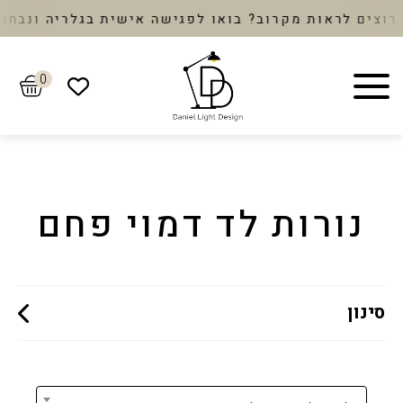
ם לראות מקרוב? בואו לפגישה אישית בגלריה ונבחר יחד
0
נורות לד דמוי פחם
סינון