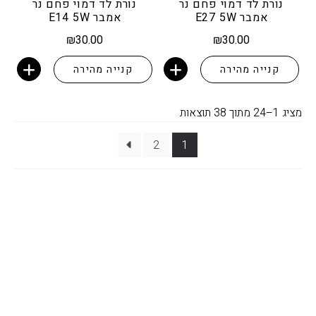
נורת לד דמוי פחם נר
נורת לד דמוי פחם נר
אמבר E27 5W
אמבר E14 5W
₪
30.00
₪
30.00
קנייה מהירה
קנייה מהירה
הוספה לסל
הוספה לסל
ממוין
מציג 1–24 מתוך 38 תוצאות
לפי
2
1
פופולריות