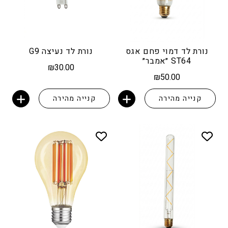
נורת לד דמוי פחם אגס
נורת לד נעיצה G9
ST64 ״אמבר״
₪
30.00
₪
50.00
קנייה מהירה
קנייה מהירה
הוספה לסל
הוספה לסל