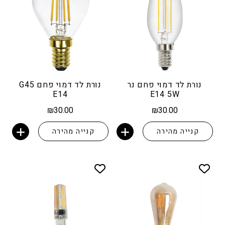
נורת לד דמוי פחם נר
נורת לד דמוי פחם G45
E14
E14 5W
₪
30.00
₪
30.00
קנייה מהירה
קנייה מהירה
הוספה לסל
הוספה לסל