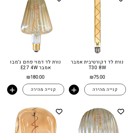
נורת לד דקורטיבית אמבר
נורת לד דמוי פחם ג’מבו
T30 8W
אמבר E27 4W
₪
180.00
₪
75.00
קנייה מהירה
קנייה מהירה
הוספה לסל
הוספה לסל