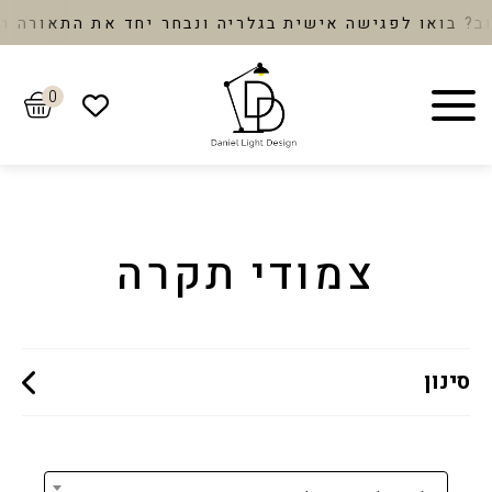
או לפגישה אישית בגלריה ונבחר יחד את התאורה המדויק
0
צמודי תקרה
סינון