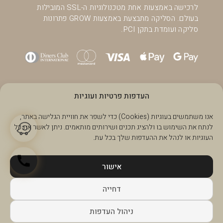
לרכישה באמצעות אחת מטכנולוגיות ה-SSL המובילות
בעולם. הסליקה מתבצעת באמצעות GROW פתרונות
סליקה ועומדת בתקן PCI.
העדפות פרטיות ועוגיות
אנו משתמשים בעוגיות (Cookies) כדי לשפר את חוויית הגלישה באתר,
לנתח את השימוש בו ולהציג תכנים ושירותים מותאמים. ניתן לאשר את כל
העוגיות או לנהל את ההעדפות שלך בכל עת.
אישור
דחייה
Made with love by MediaEaters 2026
ניהול העדפות