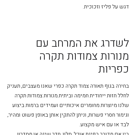
דגש על פליז וזכוכית.
לשדרג את המרחב עם
מנורות צמודות תקרה
כפריות
בחירה בגוף תאורה צמוד תקרה כפרי שאנו מעצבים, תעניק
לחלל חזות ייחודית חמימה וביתית.מנורות צמודות תקרה
שלנו מיוצרות מחומרים איכותיים ועמידים ברמות ביצוע
וגימור חסרי פשרות, וניתן להתקין אותן באופן פשוט ומהיר,
לבד או עם איש מקצוע.
בין אם מדובר בפינת אוכל, סלון, חדר שינה או מסדרון,