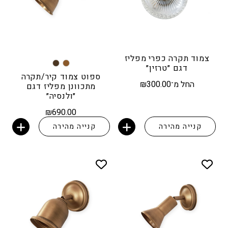
צמוד תקרה כפרי מפליז
דגם ״טרזין״
ספוט צמוד קיר/תקרה
החל מ־
300.00
₪
מתכוונן מפליז דגם
״ולנסיה״
₪
690.00
קנייה מהירה
קנייה מהירה
הוספה לסל
הוספה לסל