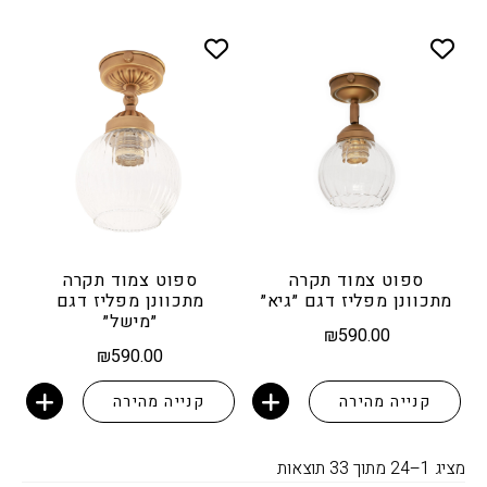
ספוט צמוד תקרה
ספוט צמוד תקרה
מתכוונן מפליז דגם ״גיא״
מתכוונן מפליז דגם
״מישל״
₪
590.00
₪
590.00
קנייה מהירה
קנייה מהירה
הוספה לסל
הוספה לסל
ממוין
מציג 1–24 מתוך 33 תוצאות