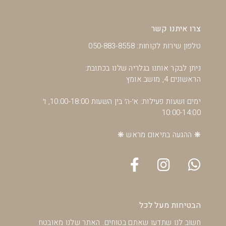
צרו איתנו קשר
טלפון שירות לקוחות: 050-883-8558
ניתן לבקר אותנו בגלריה שלנו בכתובת:
הראשונים 4, מושב אומץ
ימים ושעות פעילות: א׳-ה׳ בין השעות 10:00-18:00, ו׳
10:00-14:00
❋ ההגעה בתיאום מראש ❋
הבטיחות מעל לכל
חשוב לנו שתדעו שאתם בטוחים. האתר שלנו מאובטח