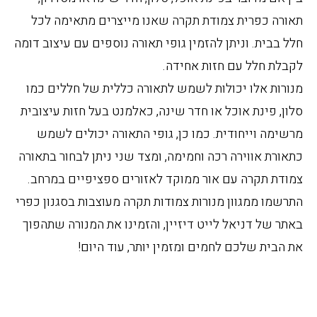
תאורה כפרית צמודת תקרה שאנו מייצרים מתאימה לכל
חלל בבית. וניתן להזמין גופי תאורה נוספים עם עיצוב דומה
לקבלת חלל עם חזות אחידה.
מנורות אלו יכולות לשמש לתאורה כללית של חללים כמו
סלון, פינת אוכל או חדר שינה, כאלמנט בעל חזות עיצובית
מרשימה וייחודית. כמו כן, גופי התאורה יכולים לשמש
כתאורת אווירה רכה וחמימה, ומצד שני ניתן לבחור בתאורה
צמודת תקרה עם אור ממוקד לאזורים ספציפיים במרחב.
התרשמו ממגוון מנורות צמודות תקרה מעוצבות בסגנון כפרי
באתר של דניאל לייט דיזיין, והזמינו את המנורה שתהפוך
את הבית שלכם לחמים ומזמין יותר, עוד היום!