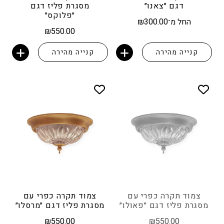
דגם ״צאנו״
מסגרת פליז דגם
״פלוקס״
החל מ־
300.00
₪
₪
550.00
קנייה מהירה
קנייה מהירה
הוספה לסל
הוספה לסל
צמוד תקרה כפרי עם
צמוד תקרה כפרי עם
מסגרת פליז דגם ״פאולו״
מסגרת פליז דגם ״מרסלו״
₪
550.00
₪
550.00