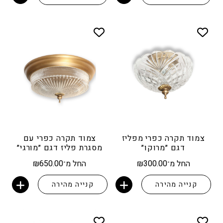
צמוד תקרה כפרי מפליז
צמוד תקרה כפרי עם
דגם ״מרוקו״
מסגרת פליז דגם ״מורגי״
החל מ־
300.00
₪
החל מ־
650.00
₪
קנייה מהירה
קנייה מהירה
הוספה לסל
הוספה לסל