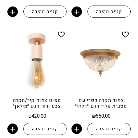
קנייה מהירה
קנייה מהירה
הוספה לסל
הוספה לסל
צמוד תקרה כפרי עם
ספוט צמוד קיר/תקרה
מסגרת פליז דגם ״דלהי״
צבע ורוד דגם ״מילאן״
₪
420.00
₪
550.00
קנייה מהירה
קנייה מהירה
הוספה לסל
הוספה לסל