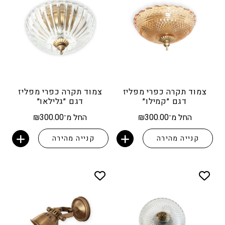
צמוד תקרה כפרי מפליז
צמוד תקרה כפרי מפליז
דגם ״קמילו״
דגם ״גלילאו״
החל מ־
300.00
₪
החל מ־
300.00
₪
קנייה מהירה
קנייה מהירה
הוספה לסל
הוספה לסל