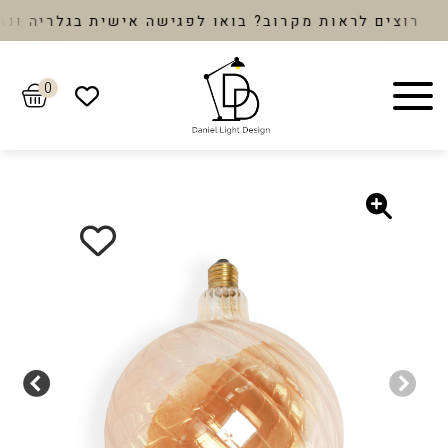
וצים לראות מקרוב? בואו לפגישה אישית בגלריה ונבחר
0