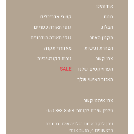
אודותינו
חנות
קשרי אדריכלים
הבלוג
גופי תאורה כפריים
תקנון האתר
גופי תאורה מודרניים
הצהרת נגישות
מאווררי תקרה
צרו קשר
נורות דקורטיביות
הפרוייקטים שלנו
SALE
האזור האישי שלך
צרו איתנו קשר
טלפון שירות לקוחות: 050-883-8558
ניתן לבקר אותנו בגלריה שלנו בכתובת:
הראשונים 4, מושב אומץ