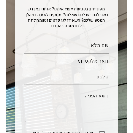
מעוניינים בפגישת ייעוץ איתנו? אנחנו כאן רק
בשבילכם. יש לכם שאלות? זקוקים לעזרה במהלך
המסע שלכם? השאירו לנו פרטים ונשמח לתת
לכם מענה בהקדם
על ידי הרשמה אתה מסכים לקבל הודעות