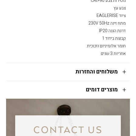
מסירות צבע CRI>90
צבע עץ
ציוד EAGLERISE
מתח זינה 230V 50Hz
דרגת הגנה IP20
קבוצת בידוד 1
חומר אלומיניום וזכוכית
אחריות 3 שנים
משלוחים והחזרות
מוצרים דומים
CONTACT US