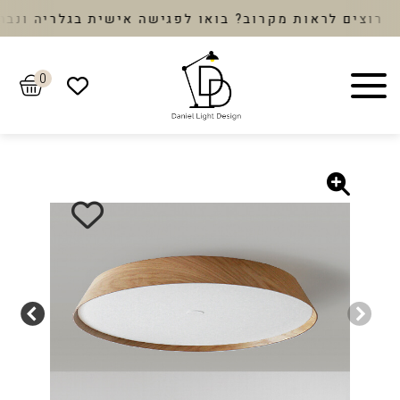
צים לראות מקרוב? בואו לפגישה אישית בגלריה ונבחר 
0