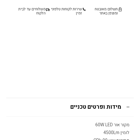
תשלום מאובטח
שירות לקוחות טלפוני
משלוחים עד לבית
ומוצפן באתר
זמין
הלקוח
מידות ופרטים טכניים
מקור אור 60W LED
לומין 4500Lm