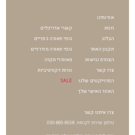
אודותינו
חנות
קשרי אדריכלים
הבלוג
גופי תאורה כפריים
תקנון האתר
גופי תאורה מודרניים
הצהרת נגישות
מאווררי תקרה
צרו קשר
נורות דקורטיביות
הפרוייקטים שלנו
SALE
האזור האישי שלך
צרו איתנו קשר
טלפון שירות לקוחות: 050-883-8558