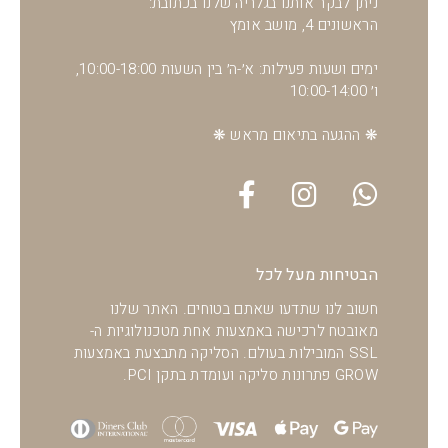
ניתן לבקר אותנו בגלריה שלנו בכתובת:
הראשונים 4, מושב אומץ
ימים ושעות פעילות: א׳-ה׳ בין השעות 10:00-18:00,
ו׳ 10:00-14:00
❋ ההגעה בתיאום מראש ❋
הבטיחות מעל לכל
חשוב לנו שתדעו שאתם בטוחים. האתר שלנו
מאובטח לרכישה באמצעות אחת מטכנולוגיות ה-
SSL המובילות בעולם. הסליקה מתבצעת באמצעות
GROW פתרונות סליקה ועומדת בתקן PCI.