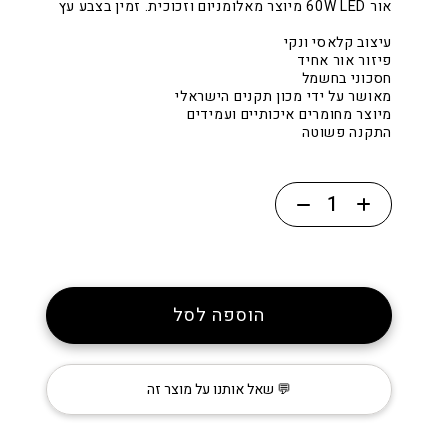
אור 60W LED מיוצר מאלומניום וזכוכית. זמין בצבע עץ
עיצוב קלאסי ונקי
פיזור אור אחיד
חסכוני בחשמל
מאושר על ידי מכון תקנים הישראלי
מיוצר מחומרים איכותיים ועמידים
התקנה פשוטה
כמות
של
״פנדורה
60״
הוספה לסל
💬 שאל אותנו על מוצר זה