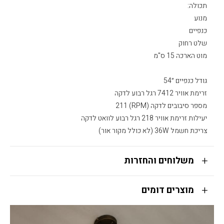
תכולה:
מנוע
כנפיים
שלט רחוק
מוט הארכה 15 ס"מ
גודל כנפיים ״54
זרימת אוויר 7412 רגל רבוע לדקה
מספר סיבובים לדקה (RPM) 211
יעילות זרימת אוויר 218 רגל רבוע לוואט לדקה
צריכת חשמל 36W (לא כולל מקור אור)
משלוחים והחזרות
מוצרים דומים