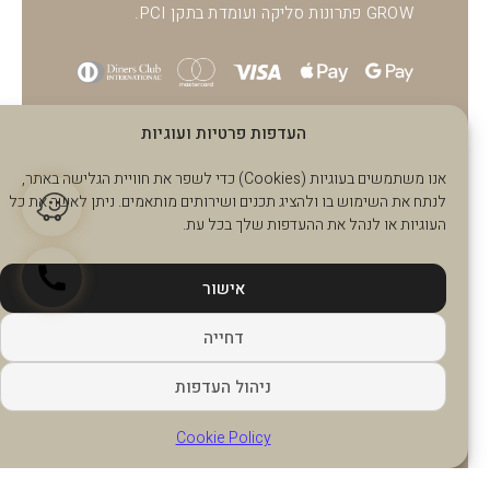
GROW פתרונות סליקה ועומדת בתקן PCI.
העדפות פרטיות ועוגיות
אנו משתמשים בעוגיות (Cookies) כדי לשפר את חוויית הגלישה באתר,
לנתח את השימוש בו ולהציג תכנים ושירותים מותאמים. ניתן לאשר את כל
העוגיות או לנהל את ההעדפות שלך בכל עת.
אישור
דחייה
Made with love by MediaEaters 2026
ניהול העדפות
Cookie Policy
© all rights reserved to Daniel Light Design 2026