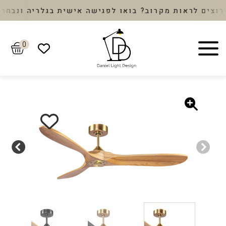
ים לראות מקרוב? בואו לפגישה אישית בגלריה ונבחר יח
0