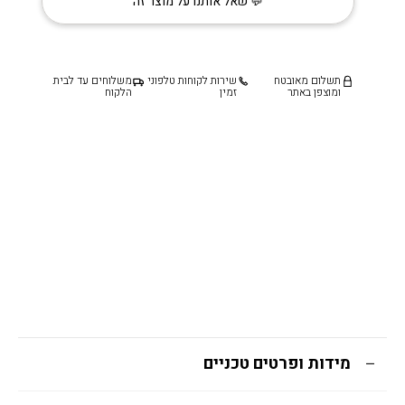
💬 שאל אותנו על מוצר זה
תשלום מאובטח
שירות לקוחות טלפוני
משלוחים עד לבית
ומוצפן באתר
זמין
הלקוח
מידות ופרטים טכניים