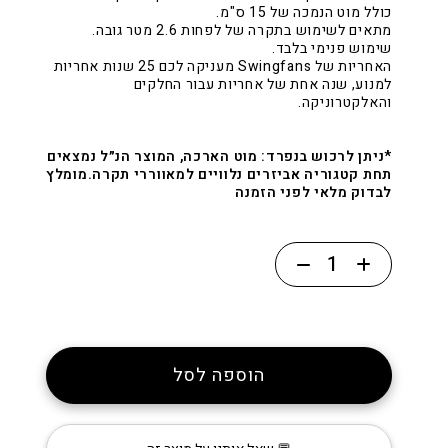
כולל מוט הנמכה של 15 ס"מ.
מתאים לשימוש בתקרה של לפחות 2.6 מטר גובה.
שימוש פנימי בלבד.
האחריות של Swingfans מעניקה לכם 25 שנות אחריות
למנוע, שנה אחת של אחריות עבור החלקים
והאלקטרוניקה.
*ניתן לרכוש בנפרד: מוט הארכה, המוצר הנ״ל נמצאים
תחת קטגוריה אביזרים נלוויים למאווררי תקרה.מומלץ
לבדוק מלאי לפני הזמנה
כמות
של
מאוורר
תקרה
״נקסוס״
הוספה לסל