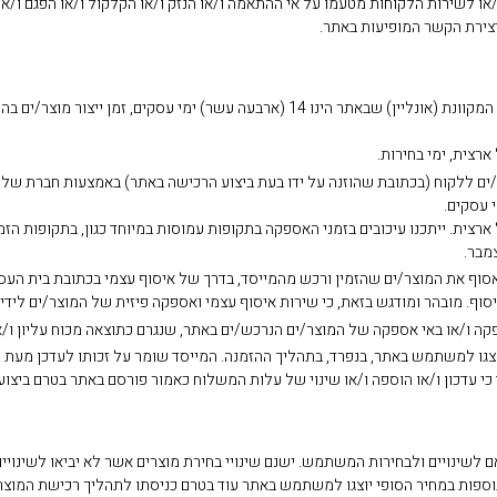
יצירת הקשר המופיעות באתר.
ארצית, ימי בחירות.
ל ארצית. ייתכנו עיכובים בזמני האספקה בתקופות עמוסות במיוחד כגון, בתקופות הז
 יוצגו למשתמש באתר, בנפרד, בתהליך ההזמנה. המייסד שומר על זכותו לעדכן מעת
כי עדכון ו/או הוספה ו/או שינוי של עלות המשלוח כאמור פורסם באתר בטרם ביצוע
ם לשינויים ולבחירות המשתמש. ישנם שינויי בחירת מוצרים אשר לא יביאו לשינויים
ו תוספות במחיר הסופי יוצגו למשתמש באתר עוד בטרם כניסתו לתהליך רכישת המוצר