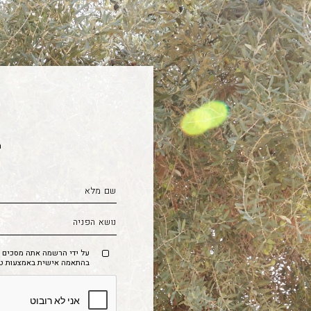
מ
על ידי הרשמה אתה מסכים לק
בהתאמה אישית באמצעות טכנו