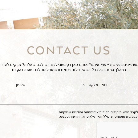
CONTACT US
עוניינים בפגישת ייעוץ איתנו? אנחנו כאן רק בשבילכם. יש לכם שאלות? זקוקים לעזרה
במהלך המסע שלכם? השאירו לנו פרטים ונשמח לתת לכם מענה בהקדם
בל הודעות קידום מכירות אוטומטיות והודעות שיווקיות
לוגיה אוטומטית, כולל דואר אלקטרוני והודעות טקסט.