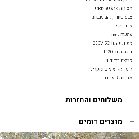
מסירות צבע CRI>80
צבע שחור , זהב מוברש
ציוד כלול
עמעום Triac
מתח זינה 230V 50Hz
דרגת הגנה IP20
קבוצת בידוד 1
חומר אלומיניום ואקרילי
אחריות 3 שנים
משלוחים והחזרות
מוצרים דומים