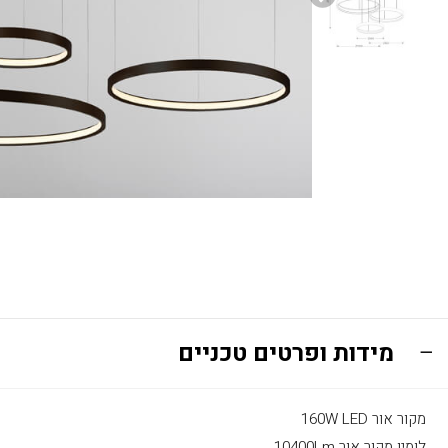
מידות ופרטים טכניים
מקור אור 160W LED
לומין מקור אור 10400Lm