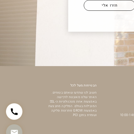
הבטיחות מעל לכל
חשוב לנו שתדעו שאתם בטוחים.
האתר שלנו מאובטח לרכישה
באמצעות אחת מטכנולוגיות ה-SSL
המובילות בעולם. הסליקה מתבצעת
באמצעות GROW פתרונות סליקה
ועומדת בתקן PCI.