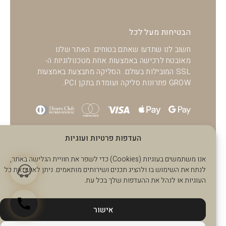
הבטיחות מעל לכל
חשוב לנו שתדעו שאתם בטוחים. האתר שלנו
מאובטח לרכישה באמצעות אחת מטכנולוגיות ה-
SSL המובילות בעולם. הסליקה מתבצעת באמצעות
GROW פתרונות סליקה ועומדת בתקן PCI.
העדפות פרטיות ועוגיות
אנו משתמשים בעוגיות (Cookies) כדי לשפר את חוויית הגלישה באתר,
לנתח את השימוש בו ולהציג תכנים ושירותים מותאמים. ניתן לאשר את כל
העוגיות או לנהל את ההעדפות שלך בכל עת.
אישור