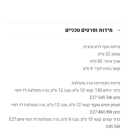
מידות ופרטים טכניים
מידות הגוף ללא זכוכית:
עומק: 22 ס״מ
אורך צינור: 50 ס״מ
קוטר בסיס לקיר: 9 ס״מ
מידות הזכוכיות+ נורה מומלצת:
כדור יהלום 130: קוטר 13 ס״מ, גובה 12 ס״מ, נורה מומלצת לד דמוי
פחם E27 G45 5W
פעמון פסים שקוף: קוטר 12 ס״מ, גובה 12 ס״מ, נורה מומלצת לד דמוי
פחם E27 A60 8W
כדור קוצים: קוטר 10 ס״מ, גובה 9 ס״מ, נורה מומלצת לד דמוי פחם E27
G45 5W