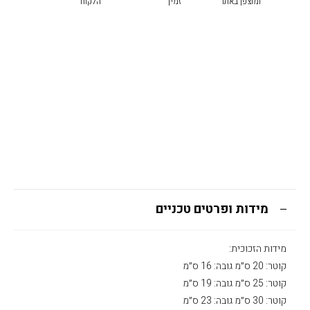
בד
ומוצפן באתר
זמין
הלקוח
דגם
״דור״
מידות ופרטים טכניים
מידות הזכוכית:
קוטר: 20 ס״מ גובה: 16 ס״מ
קוטר: 25 ס״מ גובה: 19 ס״מ
קוטר: 30 ס״מ גובה: 23 ס״מ