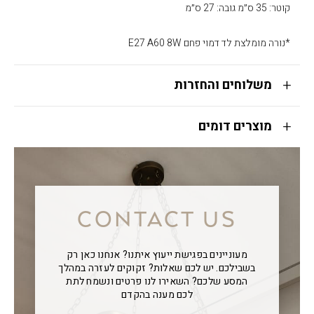
קוטר: 35 ס״מ גובה: 27 ס״מ
*נורה מומלצת לד דמוי פחם E27 A60 8W
משלוחים והחזרות
מוצרים דומים
CONTACT US
מעוניינים בפגישת ייעוץ איתנו? אנחנו כאן רק
בשבילכם. יש לכם שאלות? זקוקים לעזרה במהלך
המסע שלכם? השאירו לנו פרטים ונשמח לתת
לכם מענה בהקדם