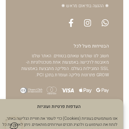
❋ ההגעה בתיאום מראש ❋
הבטיחות מעל לכל
חשוב לנו שתדעו שאתם בטוחים. האתר שלנו
מאובטח לרכישה באמצעות אחת מטכנולוגיות ה-
SSL המובילות בעולם. הסליקה מתבצעת באמצעות
GROW פתרונות סליקה ועומדת בתקן PCI.
העדפות פרטיות ועוגיות
אנו משתמשים בעוגיות (Cookies) כדי לשפר את חוויית הגלישה באתר,
לנתח את השימוש בו ולהציג תכנים ושירותים מותאמים. ניתן לאשר את כל