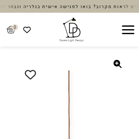
לראות מקרוב? בואו לפגישה אישית בגלריה ונבחר יחד א
0