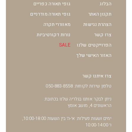
הבלוג
גופי תאורה כפריים
תקנון האתר
גופי תאורה מודרניים
הצהרת נגישות
מאווררי תקרה
צרו קשר
נורות דקורטיביות
הפרוייקטים שלנו
SALE
האזור האישי שלך
צרו איתנו קשר
טלפון שירות לקוחות: 050-883-8558
ניתן לבקר אותנו בגלריה שלנו בכתובת:
הראשונים 4, מושב אומץ
ימים ושעות פעילות: א׳-ה׳ בין השעות 10:00-18:00,
ו׳ 10:00-14:00