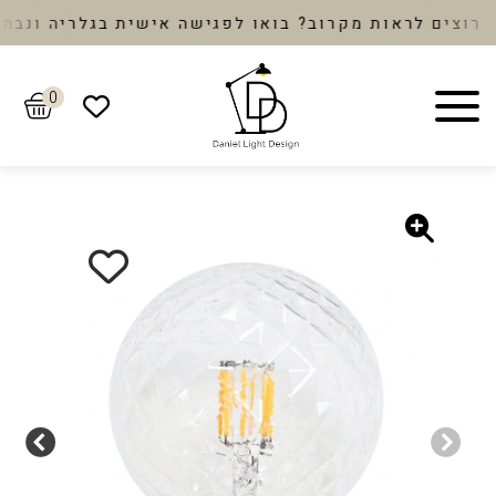
ים לראות מקרוב? בואו לפגישה אישית בגלריה ונבחר י
0