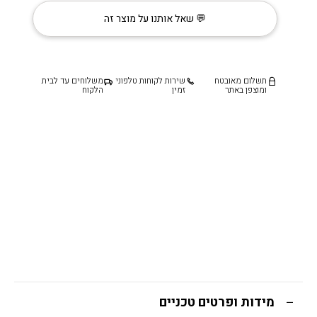
זכוכיות
💬 שאל אותנו על מוצר זה
דגם
״ווקסי״
תשלום מאובטח
שירות לקוחות טלפוני
משלוחים עד לבית
ומוצפן באתר
זמין
הלקוח
מידות ופרטים טכניים