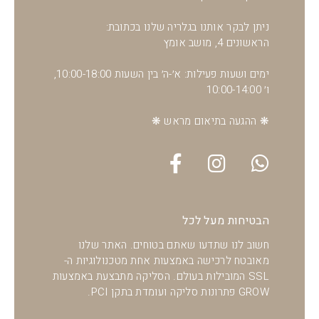
ניתן לבקר אותנו בגלריה שלנו בכתובת:
הראשונים 4, מושב אומץ
ימים ושעות פעילות: א׳-ה׳ בין השעות 10:00-18:00,
ו׳ 10:00-14:00
❋ ההגעה בתיאום מראש ❋
הבטיחות מעל לכל
חשוב לנו שתדעו שאתם בטוחים. האתר שלנו
מאובטח לרכישה באמצעות אחת מטכנולוגיות ה-
SSL המובילות בעולם. הסליקה מתבצעת באמצעות
GROW פתרונות סליקה ועומדת בתקן PCI.