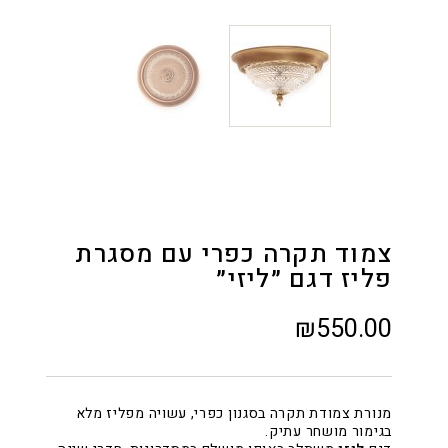
צמוד תקרה כפרי עם מסגרת
פליז דגם ״ליזי״
₪
550.00
מנורת צמודת תקרה בסגנון כפרי, עשויה מפליז מלא
בגימור מושחר עתיק.