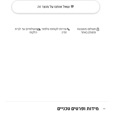
פליז
💬 שאל אותנו על מוצר זה
דגם
״ליזי״
תשלום מאובטח
שירות לקוחות טלפוני
משלוחים עד לבית
ומוצפן באתר
זמין
הלקוח
מידות ופרטים טכניים