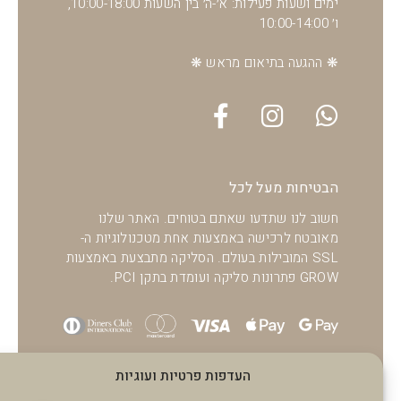
ימים ושעות פעילות: א׳-ה׳ בין השעות 10:00-18:00,
ו׳ 10:00-14:00
❋ ההגעה בתיאום מראש ❋
הבטיחות מעל לכל
חשוב לנו שתדעו שאתם בטוחים. האתר שלנו
מאובטח לרכישה באמצעות אחת מטכנולוגיות ה-
SSL המובילות בעולם. הסליקה מתבצעת באמצעות
GROW פתרונות סליקה ועומדת בתקן PCI.
העדפות פרטיות ועוגיות