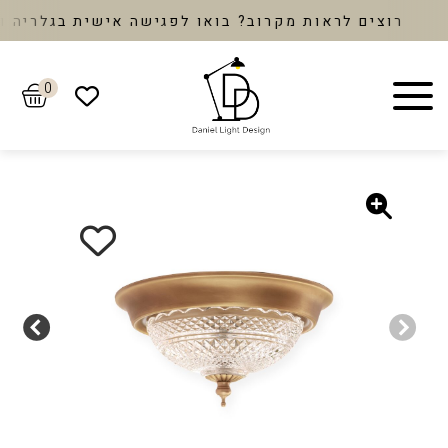
רוצים לראות מקרוב? בואו לפגישה אישית בגלריה ונב
0