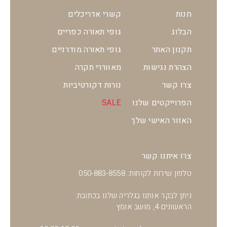
חנות
קשרי אדריכלים
הבלוג
גופי תאורה כפריים
תקנון האתר
גופי תאורה מודרניים
הצהרת נגישות
מאווררי תקרה
צרו קשר
נורות דקורטיביות
הפרוייקטים שלנו
SALE
האזור האישי שלך
צרו איתנו קשר
טלפון שירות לקוחות: 050-883-8558
ניתן לבקר אותנו בגלריה שלנו בכתובת:
הראשונים 4, מושב אומץ