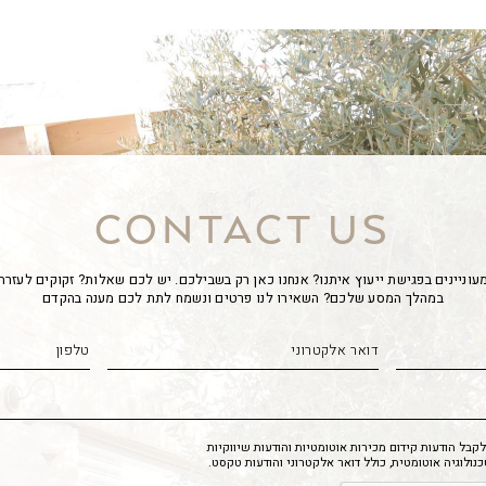
CONTACT US
עוניינים בפגישת ייעוץ איתנו? אנחנו כאן רק בשבילכם. יש לכם שאלות? זקוקים לעזרה
במהלך המסע שלכם? השאירו לנו פרטים ונשמח לתת לכם מענה בהקדם
בל הודעות קידום מכירות אוטומטיות והודעות שיווקיות
לוגיה אוטומטית, כולל דואר אלקטרוני והודעות טקסט.