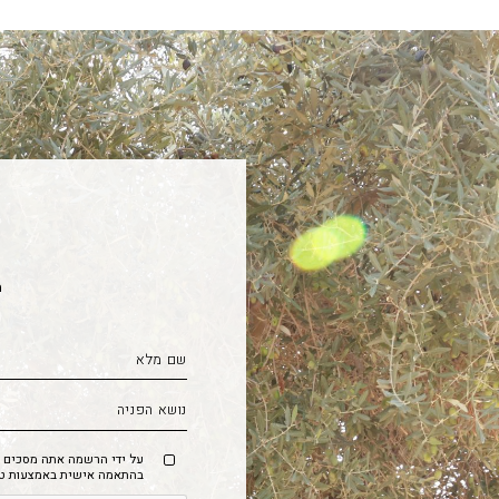
מ
על ידי הרשמה אתה מסכים לק
בהתאמה אישית באמצעות טכנו