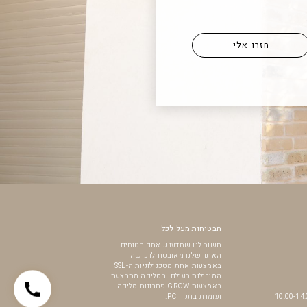
הבטיחות מעל לכל
חשוב לנו שתדעו שאתם בטוחים.
האתר שלנו מאובטח לרכישה
באמצעות אחת מטכנולוגיות ה-SSL
המובילות בעולם. הסליקה מתבצעת
באמצעות GROW פתרונות סליקה
ועומדת בתקן PCI.