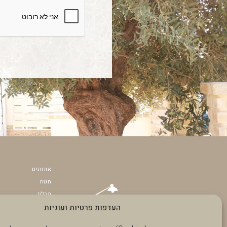
אודותינו
חנות
הבלוג
העדפות פרטיות ועוגיות
תקנון האתר
הצהרת נגישות