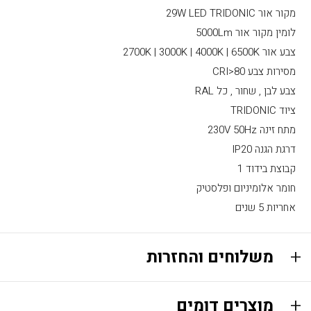
מקור אור 29W LED TRIDONIC
לומין מקור אור 5000Lm
צבע אור 2700K | 3000K | 4000K | 6500K
מסירות צבע CRI>80
צבע לבן , שחור , כל RAL
ציוד TRIDONIC
מתח זינה 230V 50Hz
דרגת הגנה IP20
קבוצת בידוד 1
חומר אלומיניום ופלסטיק
אחריות 5 שנים
משלוחים והחזרות
מוצרים דומים