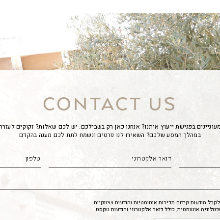
CONTACT US
עוניינים בפגישת ייעוץ איתנו? אנחנו כאן רק בשבילכם. יש לכם שאלות? זקוקים לעזרה
במהלך המסע שלכם? השאירו לנו פרטים ונשמח לתת לכם מענה בהקדם
בל הודעות קידום מכירות אוטומטיות והודעות שיווקיות
לוגיה אוטומטית, כולל דואר אלקטרוני והודעות טקסט.