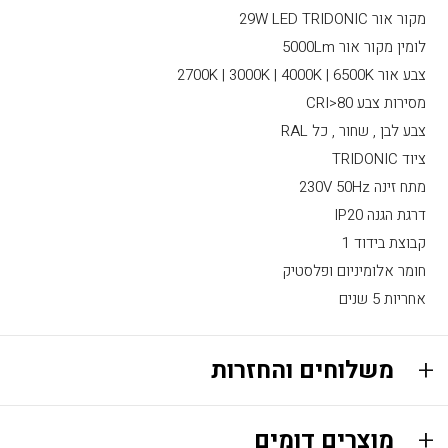
מקור אור 29W LED TRIDONIC
לומין מקור אור 5000Lm
צבע אור 2700K | 3000K | 4000K | 6500K
מסירות צבע CRI>80
צבע לבן , שחור , כל RAL
ציוד TRIDONIC
מתח זינה 230V 50Hz
דרגת הגנה IP20
קבוצת בידוד 1
חומר אלומיניום ופלסטיק
אחריות 5 שנים
משלוחים והחזרות
מוצרים דומים