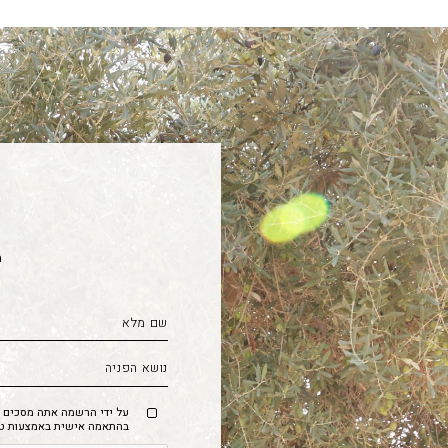
מ
על ידי הרשמה אתה מסכים לק
בהתאמה אישית באמצעות טכנו