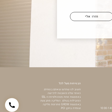
הבטיחות מעל לכל
חשוב לנו שתדעו שאתם בטוחים.
האתר שלנו מאובטח לרכישה
באמצעות אחת מטכנולוגיות ה-SSL
המובילות בעולם. הסליקה מתבצעת
באמצעות GROW פתרונות סליקה
ועומדת בתקן PCI.