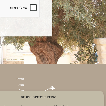
אודותינו
חנות
הבלוג
העדפות פרטיות ועוגיות
תקנון האתר
הצהרת נגישות